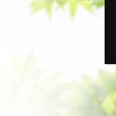
Gracias por su comprensión. Inténtelo de nuevo pasados unos
minutos
© VIAFARMA - 2018