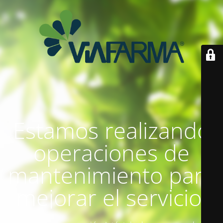
Estamos realizando
operaciones de
mantenimiento para
mejorar el servicio.