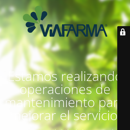
Estamos realizando
operaciones de
mantenimiento para
mejorar el servicio.