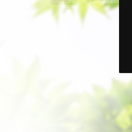
Gracias por su comprensión. Inténtelo de nuevo pasados unos
minutos
© VIAFARMA - 2018