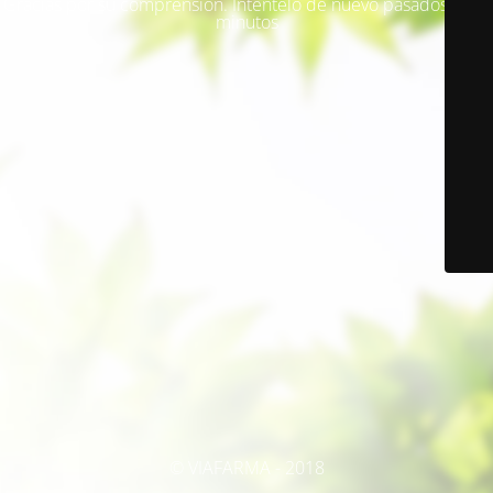
Gracias por su comprensión. Inténtelo de nuevo pasados unos
minutos
© VIAFARMA - 2018