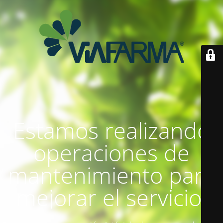
Estamos realizando
operaciones de
mantenimiento para
mejorar el servicio.