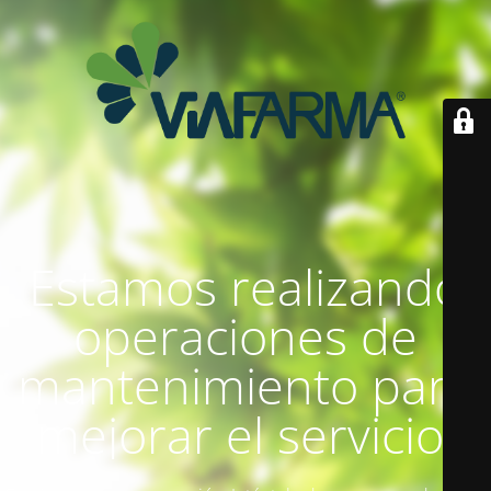
Estamos realizando
operaciones de
mantenimiento para
mejorar el servicio.