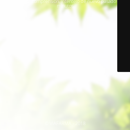
Gracias por su comprensión. Inténtelo de nuevo pasados unos
minutos
© VIAFARMA - 2018