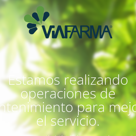
Estamos realizando
operaciones de
tenimiento para mej
el servicio.