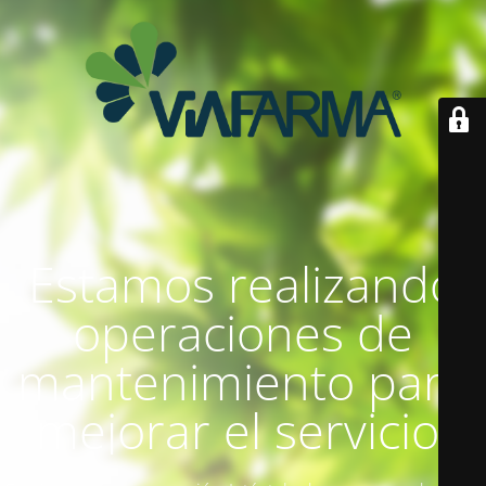
Estamos realizando
operaciones de
mantenimiento para
mejorar el servicio.