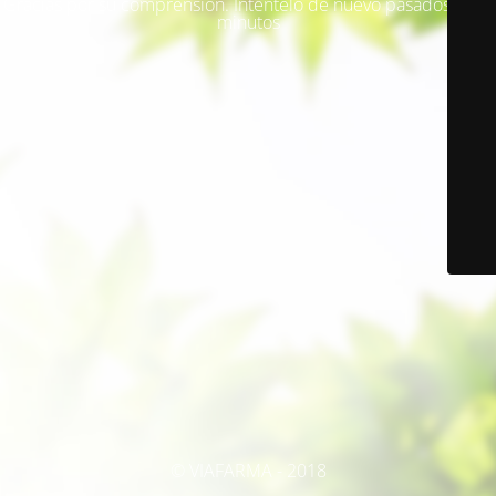
Gracias por su comprensión. Inténtelo de nuevo pasados unos
minutos
© VIAFARMA - 2018