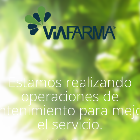
Estamos realizando
operaciones de
tenimiento para mej
el servicio.